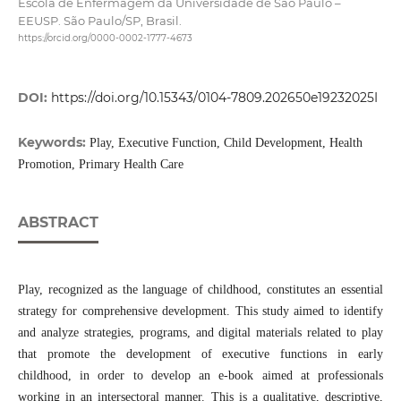
Escola de Enfermagem da Universidade de São Paulo –
EEUSP. São Paulo/SP, Brasil.
https://orcid.org/0000-0002-1777-4673
DOI:
https://doi.org/10.15343/0104-7809.202650e19232025I
Keywords:
Play, Executive Function, Child Development, Health
Promotion, Primary Health Care
ABSTRACT
Play, recognized as the language of childhood, constitutes an essential
strategy for comprehensive development. This study aimed to identify
and analyze strategies, programs, and digital materials related to play
that promote the development of executive functions in early
childhood, in order to develop an e-book aimed at professionals
working in an intersectoral manner. This is a qualitative, descriptive,