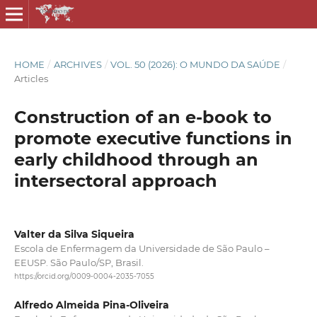
HOME
/
ARCHIVES
/
VOL. 50 (2026): O MUNDO DA SAÚDE
/
Articles
Construction of an e-book to
promote executive functions in
early childhood through an
intersectoral approach
Valter da Silva Siqueira
Escola de Enfermagem da Universidade de São Paulo –
EEUSP. São Paulo/SP, Brasil.
https://orcid.org/0009-0004-2035-7055
Alfredo Almeida Pina-Oliveira