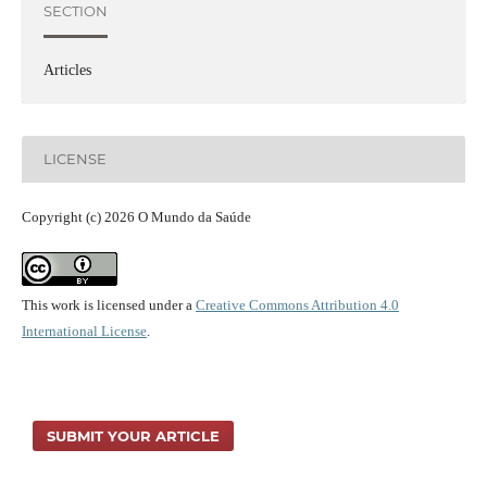
SECTION
Articles
LICENSE
Copyright (c) 2026 O Mundo da Saúde
This work is licensed under a
Creative Commons Attribution 4.0
International License
.
SUBMIT YOUR ARTICLE