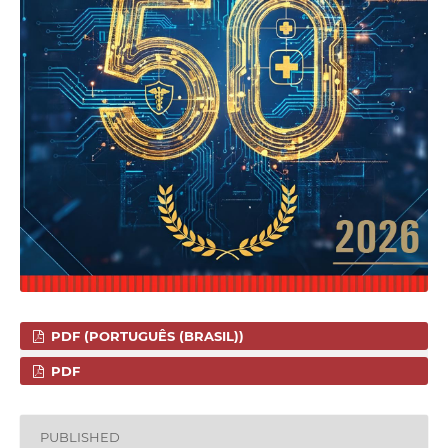
PDF (PORTUGUÊS (BRASIL))
PDF
PUBLISHED