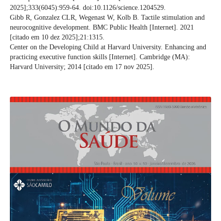
2025];333(6045):959-64. doi:10.1126/science.1204529.
Gibb R, Gonzalez CLR, Wegenast W, Kolb B. Tactile stimulation and
neurocognitive development. BMC Public Health [Internet]. 2021
[citado em 10 dez 2025];21:1315.
Center on the Developing Child at Harvard University. Enhancing and
practicing executive function skills [Internet]. Cambridge (MA):
Harvard University; 2014 [citado em 17 nov 2025].