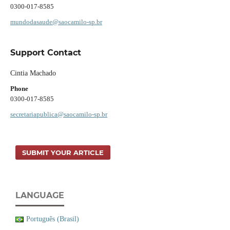
0300-017-8585
mundodasaude@saocamilo-sp.br
Support Contact
Cintia Machado
Phone
0300-017-8585
secretariapublica@saocamilo-sp.br
SUBMIT YOUR ARTICLE
LANGUAGE
Português (Brasil)