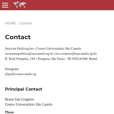
HOME
/
Contact
Contact
Setor de Publicações - Centro Universitário São Camilo
secretariapublica@saocamilo-sp.br | leo.cordeiro@saocamilo-sp.br
R. Raul Pompéia, 144 - Pompeia, São Paulo - SP, 05024-040. Brasil.
Instagram
@publicasaocamilo.sp
Principal Contact
Bruna San Gregório
Centro Universitário São Camilo
Phone