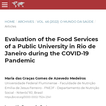
HOME
/
ARCHIVES
/
VOL. 46 (2022): O MUNDO DA SAÚDE
/
Articles
Evaluation of the Food Services
of a Public University in Rio de
Janeiro during the COVID-19
Pandemic
Maria das Graças Gomes de Azevedo Medeiros
Universidade Federal Fluminense - Faculdade de Nutrição
Emília de Jesus Ferreiro - FNEJF - Departamento de Nutrição
Social - Niterói/ RJ, Brasil
https://orcid.org/0000-0002-7524-2341