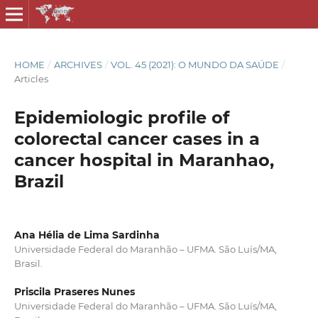
HOME
/
ARCHIVES
/
VOL. 45 (2021): O MUNDO DA SAÚDE
/
Articles
Epidemiologic profile of
colorectal cancer cases in a
cancer hospital in Maranhao,
Brazil
Ana Hélia de Lima Sardinha
Universidade Federal do Maranhão – UFMA. São Luís/MA,
Brasil.
Priscila Praseres Nunes
Universidade Federal do Maranhão – UFMA. São Luís/MA,