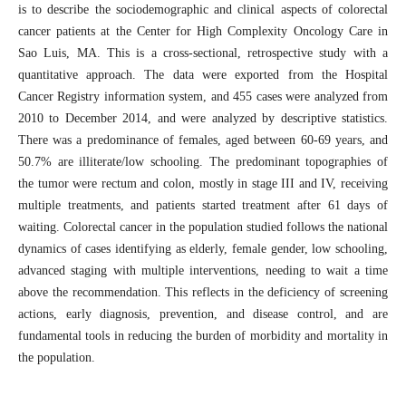
is to describe the sociodemographic and clinical aspects of colorectal
cancer patients at the Center for High Complexity Oncology Care in
Sao Luis, MA. This is a cross-sectional, retrospective study with a
quantitative approach. The data were exported from the Hospital
Cancer Registry information system, and 455 cases were analyzed from
2010 to December 2014, and were analyzed by descriptive statistics.
There was a predominance of females, aged between 60-69 years, and
50.7% are illiterate/low schooling. The predominant topographies of
the tumor were rectum and colon, mostly in stage III and IV, receiving
multiple treatments, and patients started treatment after 61 days of
waiting. Colorectal cancer in the population studied follows the national
dynamics of cases identifying as elderly, female gender, low schooling,
advanced staging with multiple interventions, needing to wait a time
above the recommendation. This reflects in the deficiency of screening
actions, early diagnosis, prevention, and disease control, and are
fundamental tools in reducing the burden of morbidity and mortality in
the population.