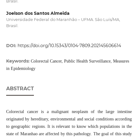
Brasil.
Joelson dos Santos Almeida
Universidade Federal do Maranhão – UFMA. São Luís/MA,
Brasil.
DOI:
https://doi.org/10.15343/0104-7809.202145606614
Keywords:
Colorectal Cancer, Public Health Surveillance, Measures
in Epidemiology
ABSTRACT
Colorectal cancer is a malignant neoplasm of the large intestine
originated by hereditary, environmental and social conditions according
to geographic regions. It is relevant to know which populations in the
state of Maranhao are affected by this pathology. The goal of this study