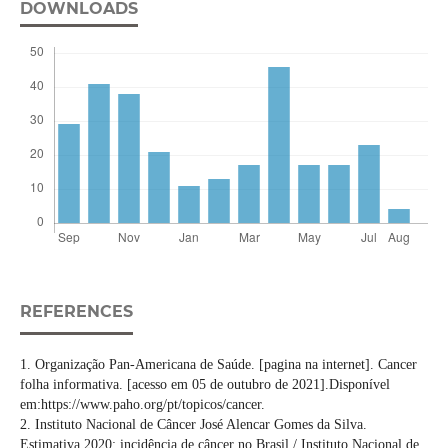
DOWNLOADS
REFERENCES
1. Organização Pan-Americana de Saúde. [pagina na internet]. Cancer
folha informativa. [acesso em 05 de outubro de 2021].Disponível
em:https://www.paho.org/pt/topicos/cancer.
2. Instituto Nacional de Câncer José Alencar Gomes da Silva.
Estimativa 2020: incidência de câncer no Brasil / Instituto Nacional de