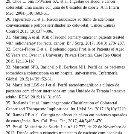
29. Choe E. Smith-Warner SA, et al. Ingestão de álcool e câncer
colorretal: uma análise conjunta de 8 estudos de coorte. Ann Intern
Med. 2004;(140):603-61.
30. Figueiredo JC et al. Riscos associados ao fumo de adenomas
convencionais e pólipos serrilhados no colo-retal. Cancer Causes
Control 2015:(26);377-386.
31. Martling A et al. Risk of second primary cancer in patients treated
with radiotherapy for rectal cancer. Br J Surg. 2017; 104(3):278- 287.
32. Conde-Flores E et al. Epidemiological Profile of Patients of Aged
65 Years and Over in a University Private Hospital. Case Rep Oncol
2019;12:113-118.
33. Marcacini SFB, Barichello E, Barbosa MH. Perfil de los pacientes
sometidos a colonoscopia en un hospital universitario. Enfermería
Global, 2015;14(39):52-61.
34. Martelletti LBS de J et al. Perfil sociodemográfico e clínico de
pacientes com câncer internados em uma Unidade de Terapia Intensiva
adulto. REAS 2019;11(13):e985.
35. Roelands J et al. Immunogenomic Classification of Colorectal
Cancer and Therapeutic Implications. Int J Mol Sci. 2017;18(10):2229.
36. Ramos RF et al. Cirurgia no câncer de cólon em pacientes operados
de emergência. Rev. Col. Bras. Cir., 2017; 44(5)465-470.
37. Brasil. Ministério da Saúde. Lei n.º 12.732, de 22 de Novembro de
2012. Dispõe sobre o primeiro tratamento de paciente com neoplasia